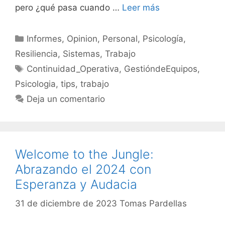
pero ¿qué pasa cuando …
Leer más
Categorías
Informes
,
Opinion
,
Personal
,
Psicología
,
Resiliencia
,
Sistemas
,
Trabajo
Etiquetas
Continuidad_Operativa
,
GestióndeEquipos
,
Psicologia
,
tips
,
trabajo
Deja un comentario
Welcome to the Jungle:
Abrazando el 2024 con
Esperanza y Audacia
31 de diciembre de 2023
Tomas Pardellas