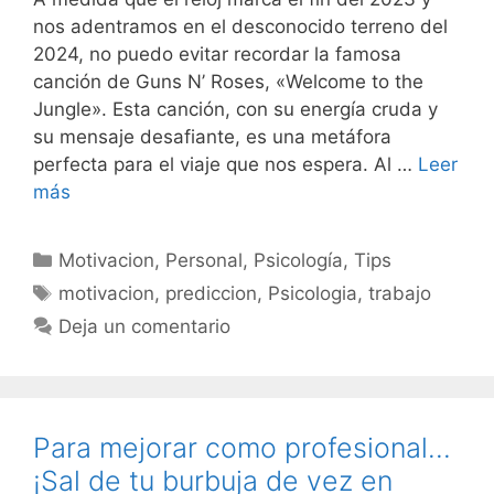
nos adentramos en el desconocido terreno del
2024, no puedo evitar recordar la famosa
canción de Guns N’ Roses, «Welcome to the
Jungle». Esta canción, con su energía cruda y
su mensaje desafiante, es una metáfora
perfecta para el viaje que nos espera. Al …
Leer
más
Categorías
Motivacion
,
Personal
,
Psicología
,
Tips
Etiquetas
motivacion
,
prediccion
,
Psicologia
,
trabajo
Deja un comentario
Para mejorar como profesional…
¡Sal de tu burbuja de vez en