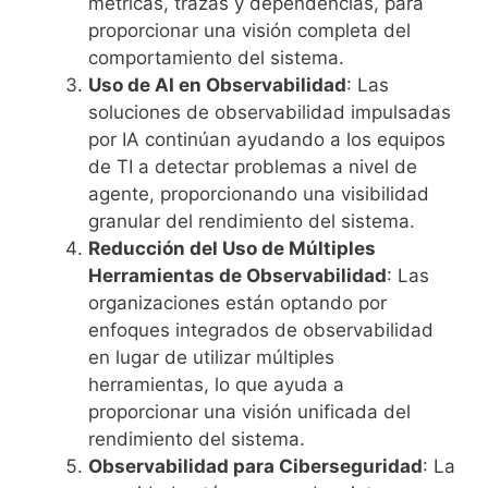
métricas, trazas y dependencias, para
proporcionar una visión completa del
comportamiento del sistema.
Uso de AI en Observabilidad
: Las
soluciones de observabilidad impulsadas
por IA continúan ayudando a los equipos
de TI a detectar problemas a nivel de
agente, proporcionando una visibilidad
granular del rendimiento del sistema.
Reducción del Uso de Múltiples
Herramientas de Observabilidad
: Las
organizaciones están optando por
enfoques integrados de observabilidad
en lugar de utilizar múltiples
herramientas, lo que ayuda a
proporcionar una visión unificada del
rendimiento del sistema.
Observabilidad para Ciberseguridad
: La