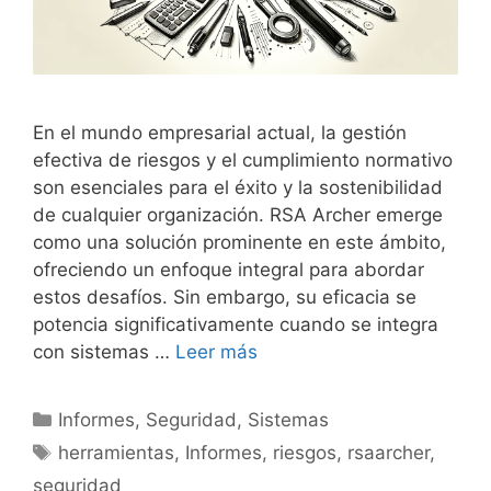
En el mundo empresarial actual, la gestión
efectiva de riesgos y el cumplimiento normativo
son esenciales para el éxito y la sostenibilidad
de cualquier organización. RSA Archer emerge
como una solución prominente en este ámbito,
ofreciendo un enfoque integral para abordar
estos desafíos. Sin embargo, su eficacia se
potencia significativamente cuando se integra
con sistemas …
Leer más
Categorías
Informes
,
Seguridad
,
Sistemas
Etiquetas
herramientas
,
Informes
,
riesgos
,
rsaarcher
,
seguridad