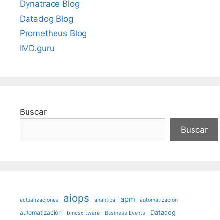
Dynatrace Blog
Datadog Blog
Prometheus Blog
IMD.guru
Buscar
Buscar
aiops
apm
actualizaciones
analitica
automatizacion
Datadog
automatización
bmcsoftware
Business Events