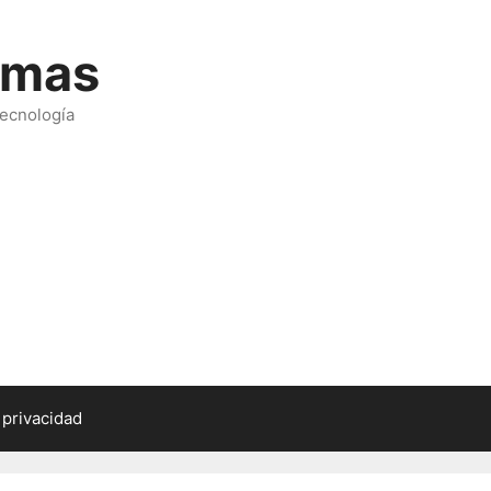
emas
tecnología
 privacidad