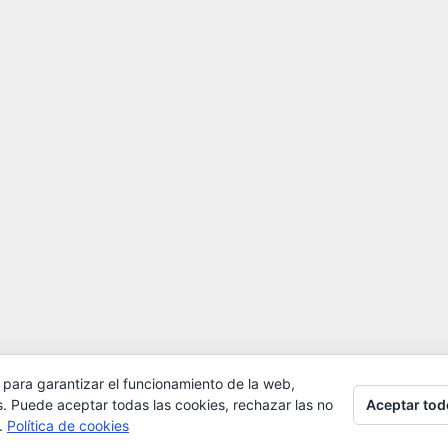
 para garantizar el funcionamiento de la web,
Aceptar tod
s. Puede aceptar todas las cookies, rechazar las no
s.
Política de cookies
© 2026 observasistemas
• Creado con
GeneratePress