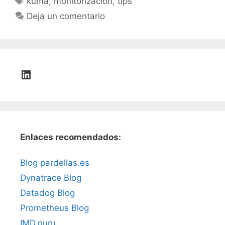
kuma
,
monitorizacion
,
tips
Deja un comentario
LinkedIn
Enlaces recomendados:
Blog pardellas.es
Dynatrace Blog
Datadog Blog
Prometheus Blog
IMD.guru