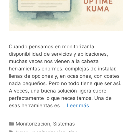
Cuando pensamos en monitorizar la
disponibilidad de servicios y aplicaciones,
muchas veces nos vienen a la cabeza
herramientas enormes: complejas de instalar,
llenas de opciones y, en ocasiones, con costes
nada pequeños. Pero no todo tiene que ser así.
A veces, una buena solución ligera cubre
perfectamente lo que necesitamos. Una de
esas herramientas es …
Leer más
Categorías
Monitorizacion
,
Sistemas
Etiquetas