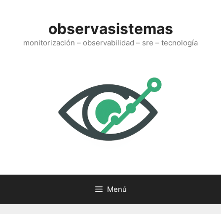
Saltar
al
observasistemas
contenido
monitorización – observabilidad – sre – tecnología
Menú