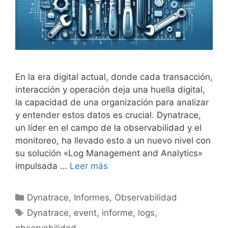
En la era digital actual, donde cada transacción,
interacción y operación deja una huella digital,
la capacidad de una organización para analizar
y entender estos datos es crucial. Dynatrace,
un líder en el campo de la observabilidad y el
monitoreo, ha llevado esto a un nuevo nivel con
su solución «Log Management and Analytics»
impulsada …
Leer más
Categorías
Dynatrace
,
Informes
,
Observabilidad
Etiquetas
Dynatrace
,
event
,
informe
,
logs
,