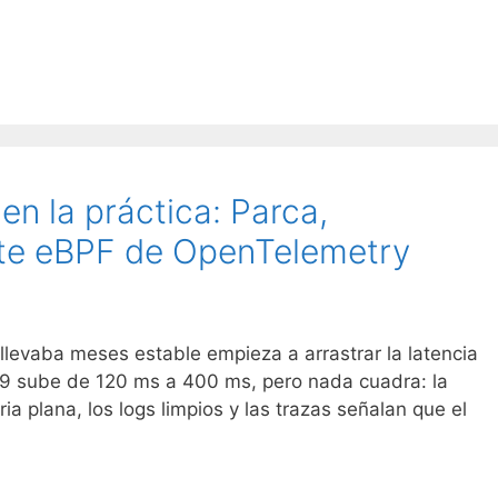
en la práctica: Parca,
nte eBPF de OpenTelemetry
llevaba meses estable empieza a arrastrar la latencia
p99 sube de 120 ms a 400 ms, pero nada cuadra: la
a plana, los logs limpios y las trazas señalan que el