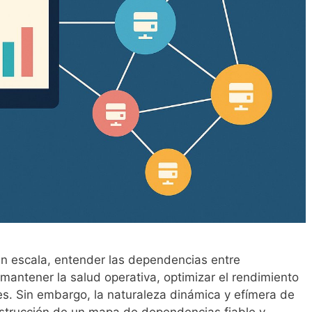
an escala, entender las dependencias entre
ntener la salud operativa, optimizar el rendimiento
tes. Sin embargo, la naturaleza dinámica y efímera de
nstrucción de un mapa de dependencias fiable y