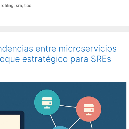
rofiling
,
sre
,
tips
encias entre microservicios
oque estratégico para SREs