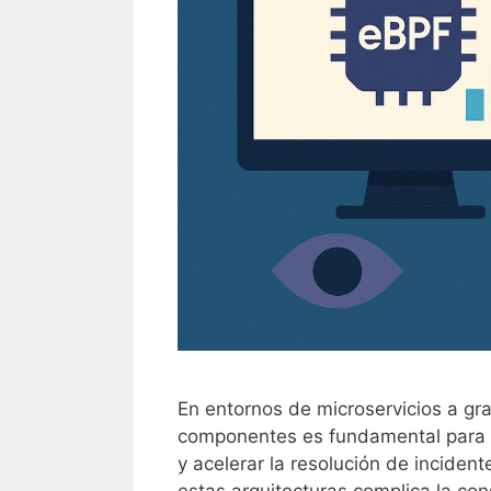
En entornos de microservicios a gr
componentes es fundamental para ma
y acelerar la resolución de inciden
estas arquitecturas complica la co