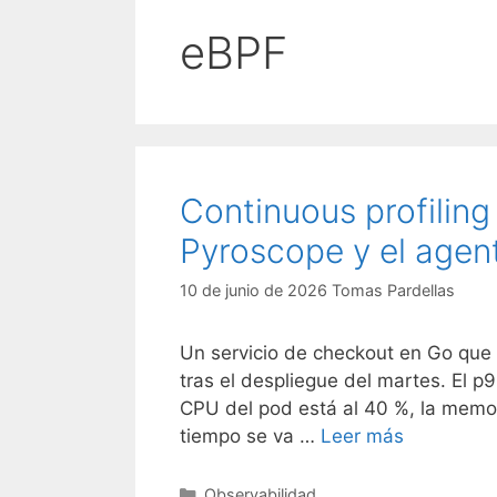
eBPF
Continuous profiling 
Pyroscope y el age
10 de junio de 2026
Tomas Pardellas
Un servicio de checkout en Go que 
tras el despliegue del martes. El 
CPU del pod está al 40 %, la memori
tiempo se va …
Leer más
Categorías
Observabilidad