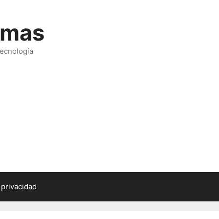
emas
tecnología
 privacidad