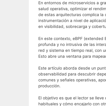
En entornos de microservicios a g
salud operativa, optimizar el rendi
de estas arquitecturas complica la
instrumentación a nivel de aplicació
en visibilidad, sobrecarga y cobert
En este contexto, eBPF (extended B
profunda y no intrusiva de las inter
red y sistema en tiempo real, con u
Esto abre una ventana para mapear
Este artículo aborda desde un punto
observabilidad para descubrir depen
comunes y señales operativas, apor
producción.
El objetivo es que el lector se lle
habituales y cómo encajarlo con otr