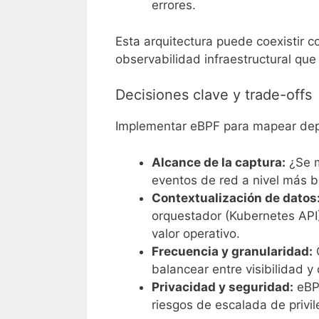
errores.
Esta arquitectura puede coexistir c
observabilidad infraestructural que
Decisiones clave y trade-offs
Implementar eBPF para mapear dep
Alcance de la captura:
¿Se m
eventos de red a nivel más 
Contextualización de datos
orquestador (Kubernetes API)
valor operativo.
Frecuencia y granularidad:
C
balancear entre visibilidad 
Privacidad y seguridad:
eBPF
riesgos de escalada de privil