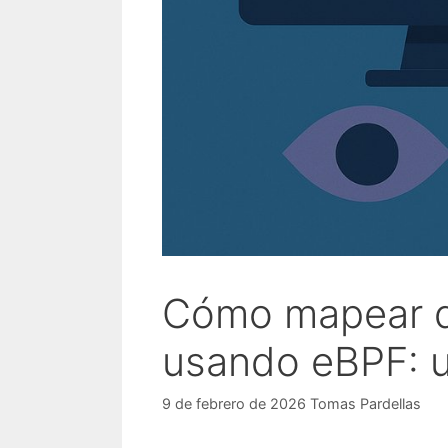
Cómo mapear d
usando eBPF: u
9 de febrero de 2026
Tomas Pardellas