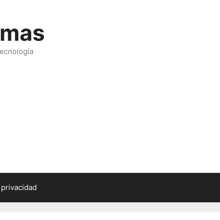
emas
tecnología
 privacidad