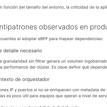
 función del tamaño del entorno, la criticidad de la ap
ntipatrones observados en prod
 frecuentes al adoptar eBPF para mapear dependencias:
e detalle necesario
granularidad sin filtrar genera un volumen ingobernable
la performance del clúster. Es clave definir qué depende
ontexto de orquestador
ones IP y puertos si no se enriquecen con metadata de 
s es poco útil para equipos que operan a nivel de servic