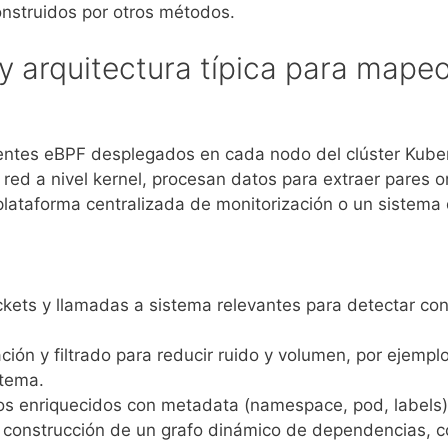
nstruidos por otros métodos.
 y arquitectura típica para map
entes eBPF desplegados en cada nodo del clúster Kuber
red a nivel kernel, procesan datos para extraer pares o
lataforma centralizada de monitorización o un sistema d
ets y llamadas a sistema relevantes para detectar con
ión y filtrado para reducir ruido y volumen, por ejemp
stema.
s enriquecidos con metadata (namespace, pod, labels)
construcción de un grafo dinámico de dependencias, co