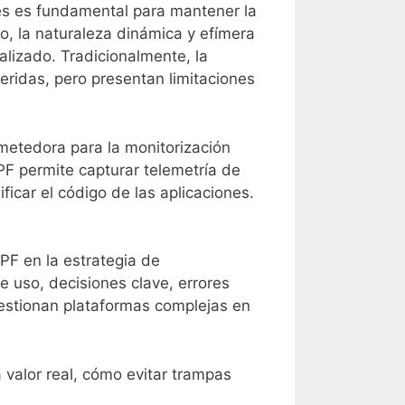
es es fundamental para mantener la
go, la naturaleza dinámica y efímera
lizado. Tradicionalmente, la
feridas, pero presentan limitaciones
metedora para la monitorización
BPF permite capturar telemetría de
icar el código de las aplicaciones.
PF en la estrategia de
e uso, decisiones clave, errores
gestionan plataformas complejas en
 valor real, cómo evitar trampas