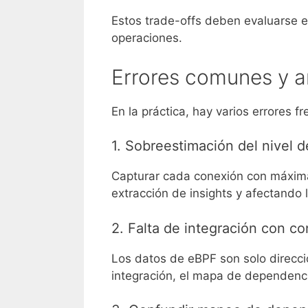
Estos trade-offs deben evaluarse en
operaciones.
Errores comunes y a
En la práctica, hay varios errores
1. Sobreestimación del nivel d
Capturar cada conexión con máxima 
extracción de insights y afectando 
2. Falta de integración con c
Los datos de eBPF son solo direcci
integración, el mapa de dependencia