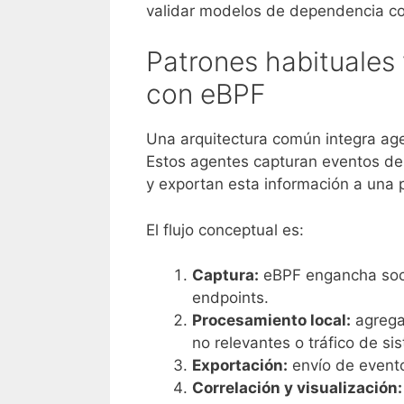
validar modelos de dependencia co
Patrones habituales
con eBPF
Una arquitectura común integra ag
Estos agentes capturan eventos de 
y exportan esta información a una p
El flujo conceptual es:
Captura:
eBPF engancha sock
endpoints.
Procesamiento local:
agregac
no relevantes o tráfico de si
Exportación:
envío de evento
Correlación y visualización: