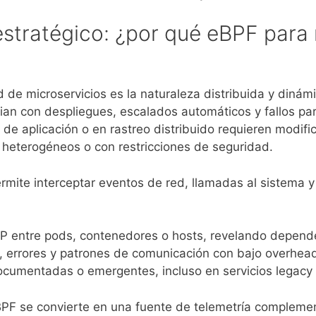
estratégico: ¿por qué eBPF par
ad de microservicios es la naturaleza distribuida y dinám
an con despliegues, escalados automáticos y fallos par
e aplicación o en rastreo distribuido requieren modificar
 heterogéneos o con restricciones de seguridad.
rmite interceptar eventos de red, llamadas al sistema y 
 entre pods, contenedores o hosts, revelando dependen
, errores y patrones de comunicación con bajo overhea
cumentadas o emergentes, incluso en servicios legacy 
BPF se convierte en una fuente de telemetría compleme