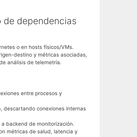
eo de dependencias
netes o en hosts físicos/VMs.
rigen-destino y métricas asociadas,
e análisis de telemetría.
exiones entre procesos y
lo, descartando conexiones internas
 a backend de monitorización.
n métricas de salud, latencia y