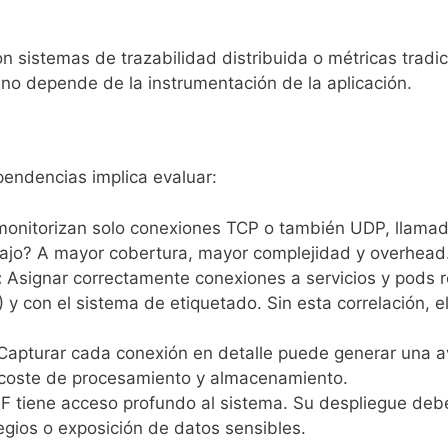
on sistemas de trazabilidad distribuida o métricas trad
 no depende de la instrumentación de la aplicación.
endencias implica evaluar:
onitorizan solo conexiones TCP o también UDP, llamada
bajo? A mayor cobertura, mayor complejidad y overhead
:
Asignar correctamente conexiones a servicios y pods re
 y con el sistema de etiquetado. Sin esta correlación,
apturar cada conexión en detalle puede generar una a
y coste de procesamiento y almacenamiento.
 tiene acceso profundo al sistema. Su despliegue debe
egios o exposición de datos sensibles.