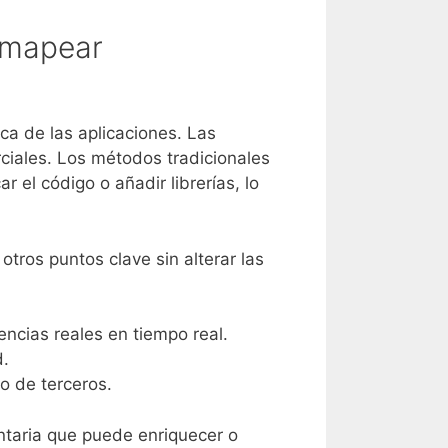
a mapear
ica de las aplicaciones. Las
ciales. Los métodos tradicionales
 el código o añadir librerías, lo
otros puntos clave sin alterar las
cias reales en tiempo real.
d.
o de terceros.
ntaria que puede enriquecer o