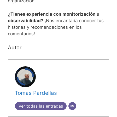
organización.
¿Tienes experiencia con monitorización u
observabilidad?
¡Nos encantaría conocer tus
historias y recomendaciones en los
comentarios!
Autor
Tomas Pardellas
Ver todas las entradas