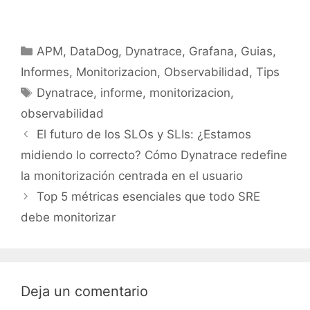
Categorías
APM
,
DataDog
,
Dynatrace
,
Grafana
,
Guias
,
Informes
,
Monitorizacion
,
Observabilidad
,
Tips
Etiquetas
Dynatrace
,
informe
,
monitorizacion
,
observabilidad
El futuro de los SLOs y SLIs: ¿Estamos
midiendo lo correcto? Cómo Dynatrace redefine
la monitorización centrada en el usuario
Top 5 métricas esenciales que todo SRE
debe monitorizar
Deja un comentario