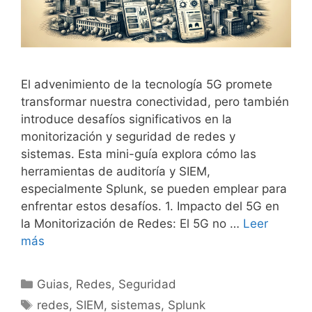
El advenimiento de la tecnología 5G promete
transformar nuestra conectividad, pero también
introduce desafíos significativos en la
monitorización y seguridad de redes y
sistemas. Esta mini-guía explora cómo las
herramientas de auditoría y SIEM,
especialmente Splunk, se pueden emplear para
enfrentar estos desafíos. 1. Impacto del 5G en
la Monitorización de Redes: El 5G no …
Leer
más
Categorías
Guias
,
Redes
,
Seguridad
Etiquetas
redes
,
SIEM
,
sistemas
,
Splunk