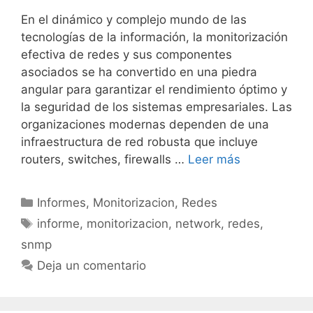
En el dinámico y complejo mundo de las
tecnologías de la información, la monitorización
efectiva de redes y sus componentes
asociados se ha convertido en una piedra
angular para garantizar el rendimiento óptimo y
la seguridad de los sistemas empresariales. Las
organizaciones modernas dependen de una
infraestructura de red robusta que incluye
routers, switches, firewalls …
Leer más
Categorías
Informes
,
Monitorizacion
,
Redes
Etiquetas
informe
,
monitorizacion
,
network
,
redes
,
snmp
Deja un comentario