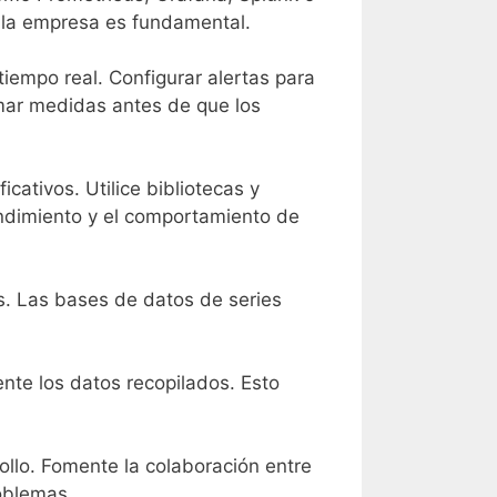
e la empresa es fundamental.
iempo real. Configurar alertas para
omar medidas antes de que los
icativos. Utilice bibliotecas y
endimiento y el comportamiento de
is. Las bases de datos de series
ente los datos recopilados. Esto
ollo. Fomente la colaboración entre
roblemas.