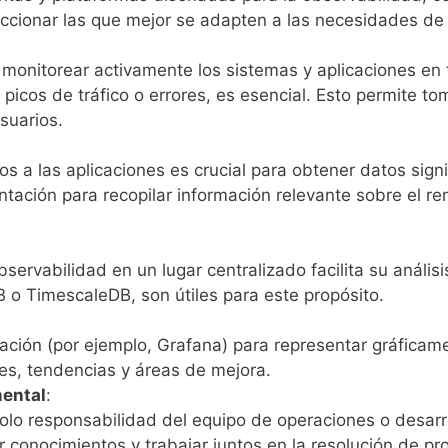
eccionar las que mejor se adapten a las necesidades d
 monitorear activamente los sistemas y aplicaciones en t
picos de tráfico o errores, es esencial. Esto permite t
suarios.
s a las aplicaciones es crucial para obtener datos signif
tación para recopilar información relevante sobre el r
servabilidad en un lugar centralizado facilita su anális
 o TimescaleDB, son útiles para este propósito.
zación (por ejemplo, Grafana) para representar gráficam
nes, tendencias y áreas de mejora.
mental
:
olo responsabilidad del equipo de operaciones o desarr
r conocimientos y trabajar juntos en la resolución de p