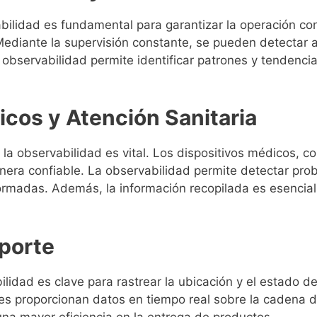
vabilidad es fundamental para garantizar la operación c
 Mediante la supervisión constante, se pueden detectar 
observabilidad permite identificar patrones y tendencias
icos y Atención Sanitaria
 la observabilidad es vital. Los dispositivos médicos,
nera confiable. La observabilidad permite detectar pro
ormadas. Además, la información recopilada es esencial 
sporte
abilidad es clave para rastrear la ubicación y el estado 
s proporcionan datos en tiempo real sobre la cadena d
na mayor eficiencia en la entrega de productos.