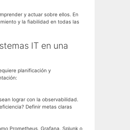
omprender y actuar sobre ellos. En
iento y la fiabilidad en todas las
istemas IT en una
quiere planificación y
tación:
ean lograr con la observabilidad.
ficiencia? Definir metas claras
como Prometheus, Grafana, Splunk o