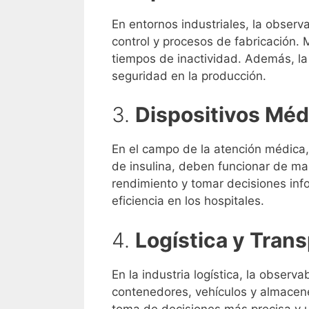
En entornos industriales, la obser
control y procesos de fabricación.
tiempos de inactividad. Además, la 
seguridad en la producción.
3.
Dispositivos Méd
En el campo de la atención médica,
de insulina, deben funcionar de ma
rendimiento y tomar decisiones inf
eficiencia en los hospitales.
4.
Logística y Tran
En la industria logística, la observ
contenedores, vehículos y almacene
toma de decisiones más precisa y u