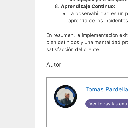
Aprendizaje Continuo
:
La observabilidad es un p
aprenda de los incidente
En resumen, la implementación exit
bien definidos y una mentalidad pro
satisfacción del cliente.
Autor
Tomas Pardell
Ver todas las ent