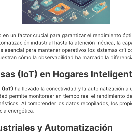
 en un factor crucial para garantizar el rendimiento ópti
tomatización industrial hasta la atención médica, la ca
esencial para mantener operativos los sistemas crític
estran cómo la observabilidad ha marcado la diferenci
osas (IoT) en Hogares Inteligen
 (IoT)
ha llevado la conectividad y la automatización a
idad permite monitorear en tiempo real el rendimiento d
sticos. Al comprender los datos recopilados, los propi
ncia energética.
ustriales y Automatización