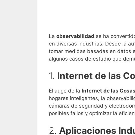
La
observabilidad
se ha convertido
en diversas industrias. Desde la au
tomar medidas basadas en datos es 
algunos casos de estudio que demu
1.
Internet de las C
El auge de la
Internet de las Cosas
hogares inteligentes, la observabil
cámaras de seguridad y electrodomé
posibles fallos y optimizar la eficie
2.
Aplicaciones Ind