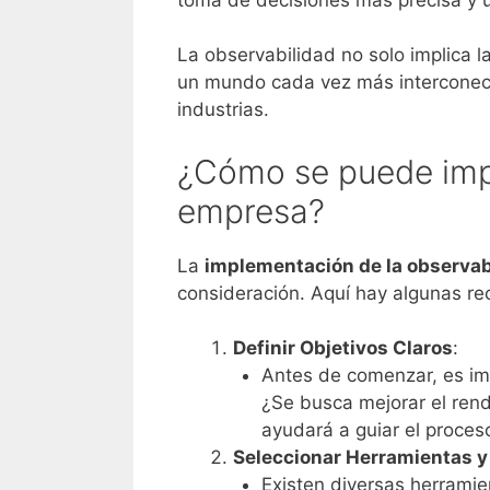
La observabilidad no solo implica l
un mundo cada vez más interconectad
industrias.
¿Cómo se puede impl
empresa?
La
implementación de la observab
consideración. Aquí hay algunas r
Definir Objetivos Claros
:
Antes de comenzar, es imp
¿Se busca mejorar el rendi
ayudará a guiar el proces
Seleccionar Herramientas y
Existen diversas herrami