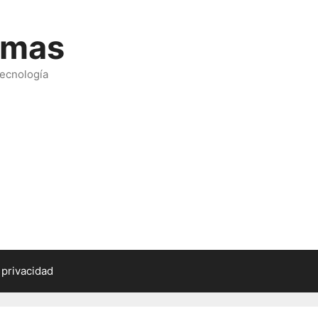
emas
tecnología
 privacidad