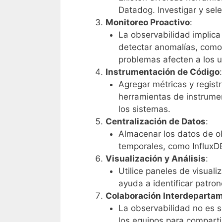
Datadog. Investigar y sel
Monitoreo Proactivo
:
La observabilidad implica
detectar anomalías, como 
problemas afecten a los u
Instrumentación de Código
:
Agregar métricas y registro
herramientas de instrumen
los sistemas.
Centralización de Datos
:
Almacenar los datos de ob
temporales, como InfluxDB
Visualización y Análisis
:
Utilice paneles de visuali
ayuda a identificar patro
Colaboración Interdeparta
La observabilidad no es s
los equipos para comparti