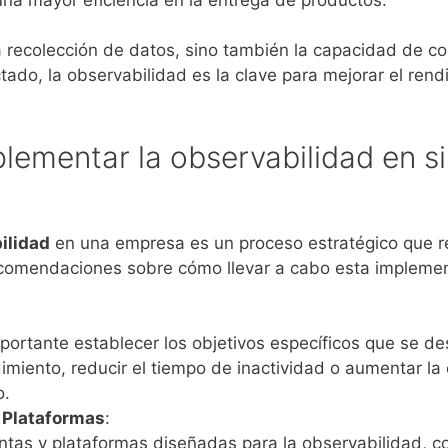
a recolección de datos, sino también la capacidad de c
o, la observabilidad es la clave para mejorar el rendim
ementar la observabilidad en s
ilidad
en una empresa es un proceso estratégico que re
ecomendaciones sobre cómo llevar a cabo esta implemen
ortante establecer los objetivos específicos que se des
miento, reducir el tiempo de inactividad o aumentar la e
o.
 Plataformas
:
entas y plataformas diseñadas para la observabilidad, 