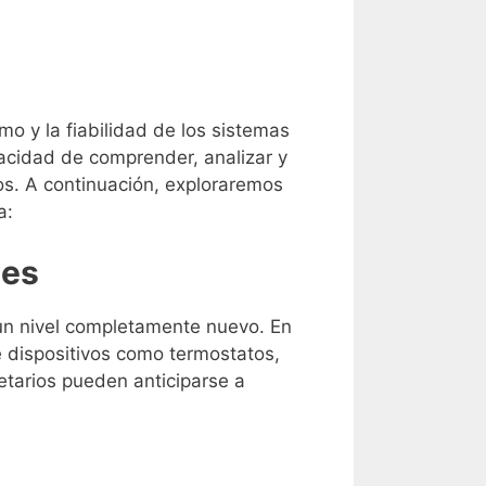
mo y la fiabilidad de los sistemas
pacidad de comprender, analizar y
os. A continuación, exploraremos
a:
tes
 un nivel completamente nuevo. En
e dispositivos como termostatos,
etarios pueden anticiparse a