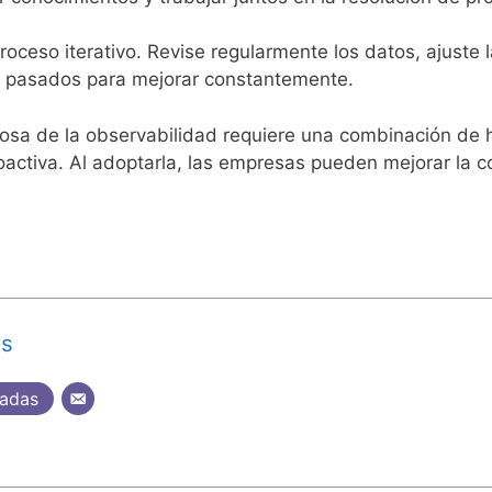
roceso iterativo. Revise regularmente los datos, ajuste 
s pasados para mejorar constantemente.
osa de la observabilidad requiere una combinación de 
activa. Al adoptarla, las empresas pueden mejorar la conf
as
radas