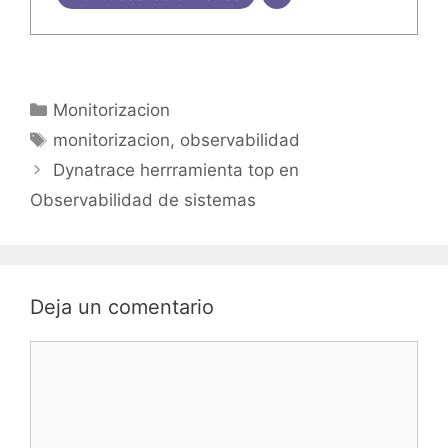
Categorías
Monitorizacion
Etiquetas
monitorizacion
,
observabilidad
Dynatrace herrramienta top en
Observabilidad de sistemas
Deja un comentario
Comentario