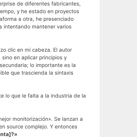
rprise de diferentes fabricantes,
tiempo, y he estado en proyectos
aforma a otra, he presenciado
os intentando mantener varios
zo clic en mi cabeza. El autor
sino en aplicar principios y
secundaria; lo importante es la
ble que trascienda la sintaxis
o que le falta a la industria de la
mejor monitorización». Se lanzan a
pen source complejo. Y entonces
enta]?»