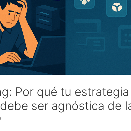
g: Por qué tu estrategia
 debe ser agnóstica de l
s