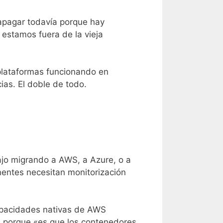
 apagar todavía porque hay
 estamos fuera de la vieja
plataformas funcionando en
ias. El doble de todo.
ajo migrando a AWS, a Azure, o a
entes necesitan monitorización
apacidades nativas de AWS
s porque «es que los contenedores