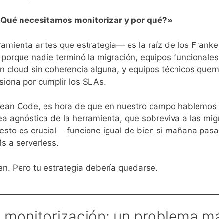
Qué necesitamos monitorizar y por qué?»
ramienta antes que estrategia— es la raíz de los Frank
 porque nadie terminó la migración, equipos funcionale
n cloud sin coherencia alguna, y equipos técnicos qu
siona por cumplir los SLAs.
lean Code, es hora de que en nuestro campo hablemos
ea agnóstica de la herramienta, que sobreviva a las mig
—esto es crucial— funcione igual de bien si mañana pas
s a serverless.
en. Pero tu estrategia debería quedarse.
la monitorización: un problema 