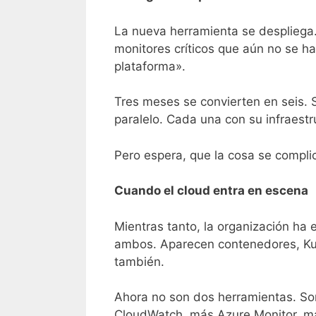
La nueva herramienta se despliega.
monitores críticos que aún no se h
plataforma».
Tres meses se convierten en seis.
paralelo. Cada una con su infraestr
Pero espera, que la cosa se compli
Cuando el cloud entra en escena
Mientras tanto, la organización ha
ambos. Aparecen contenedores, Kub
también.
Ahora no son dos herramientas. So
CloudWatch, más Azure Monitor, má