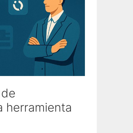
 de
a herramienta