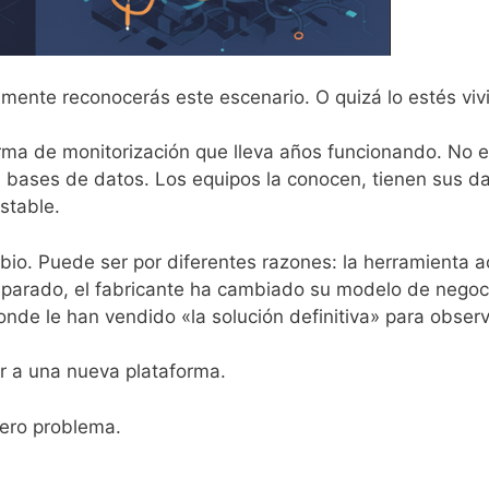
lemente reconocerás este escenario. O quizá lo estés vi
rma de monitorización que lleva años funcionando. No e
s, bases de datos. Los equipos la conocen, tienen sus d
stable.
io. Puede ser por diferentes razones: la herramienta a
sparado, el fabricante ha cambiado su modelo de negoc
onde le han vendido «la solución definitiva» para observ
r a una nueva plataforma.
ero problema.