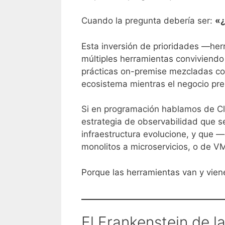
Cuando la pregunta debería ser:
«¿
Esta inversión de prioridades —her
múltiples herramientas conviviendo
prácticas on-premise mezcladas co
ecosistema mientras el negocio pre
Si en programación hablamos de C
estrategia de observabilidad que s
infraestructura evolucione, y que 
monolitos a microservicios, o de VM
Porque las herramientas van y vien
El Frankenstein de 