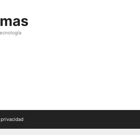
emas
tecnología
 privacidad