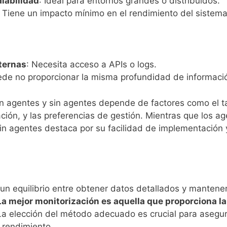
labilidad
: Ideal para entornos grandes o distribuidos.
: Tiene un impacto mínimo en el rendimiento del sistema
ternas
: Necesita acceso a APIs o logs.
ede no proporcionar la misma profundidad de informaci
on agentes y sin agentes depende de factores como el ta
ación, y las preferencias de gestión. Mientras que los a
 sin agentes destaca por su facilidad de implementación
un equilibrio entre obtener datos detallados y mantener
a mejor monitorización es aquella que proporciona la
La elección del método adecuado es crucial para asegur
 rendimiento.