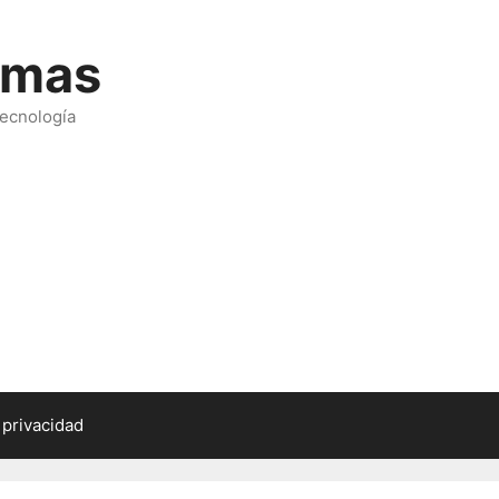
emas
tecnología
 privacidad