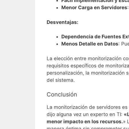
Fácil Implementación y Esca
Menor Carga en Servidores
Desventajas:
Dependencia de Fuentes Ex
Menos Detalle en Datos
: Pu
La elección entre monitorización c
requisitos específicos de monitoriz
personalización, la monitorización
del sistema.
Conclusión
La monitorización de servidores es 
dijo alguna vez un experto en TI:
«L
menor impacto en los recursos.
» 
manera óptima sin comprometer su