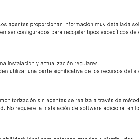
Los agentes proporcionan información muy detallada sob
en ser configurados para recopilar tipos específicos de 
na instalación y actualización regulares.
den utilizar una parte significativa de los recursos del s
 monitorización sin agentes se realiza a través de méto
d. No requiere la instalación de software adicional en l