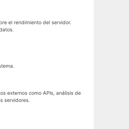
re el rendimiento del servidor.
datos.
istema.
dos externos como APIs, análisis de
os servidores.