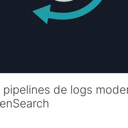
 pipelines de logs moder
penSearch