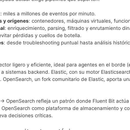
n
: miles a millones de eventos por minuto.
 y orígenes
: contenedores, máquinas virtuales, funcion
al
: enriquecimiento, parsing, filtrado y enrutamiento di
evitar pérdidas y cuellos de botella.
es
: desde troubleshooting puntual hasta análisis históri
ector ligero y eficiente, ideal para agentes en el borde 
s a sistemas backend. Elastic, con su motor Elasticsear
 OpenSearch, un fork comunitario de Elastic, aporta una
 → OpenSearch refleja un patrón donde Fluent Bit actúa c
 y OpenSearch como plataforma de almacenamiento y con
eva decisiones críticas.