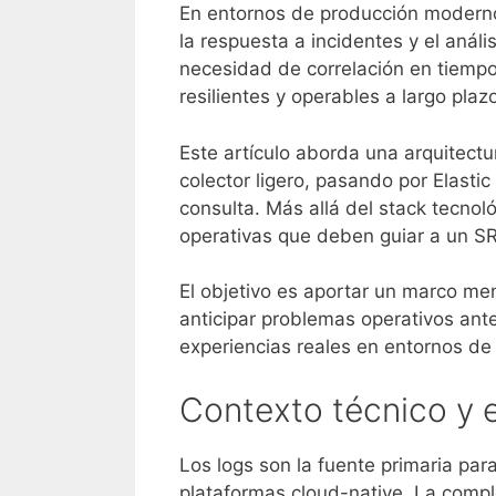
En entornos de producción modernos,
la respuesta a incidentes y el anál
necesidad de correlación en tiempo 
resilientes y operables a largo plaz
Este artículo aborda una arquitect
colector ligero, pasando por Elas
consulta. Más allá del stack tecnol
operativas que deben guiar a un SR
El objetivo es aportar un marco men
anticipar problemas operativos ant
experiencias reales en entornos d
Contexto técnico y 
Los logs son la fuente primaria par
plataformas cloud-native. La compl