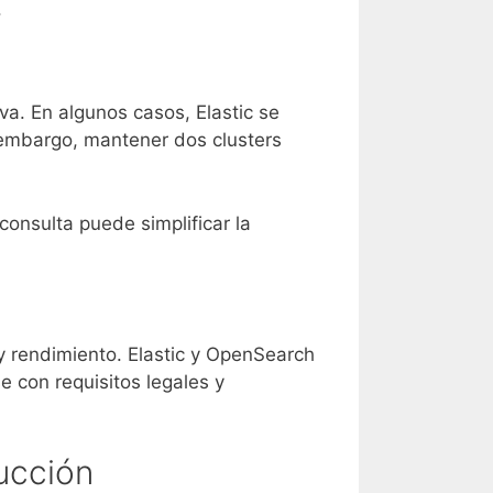
.
a. En algunos casos, Elastic se
 embargo, mantener dos clusters
onsulta puede simplificar la
s y rendimiento. Elastic y OpenSearch
e con requisitos legales y
ucción