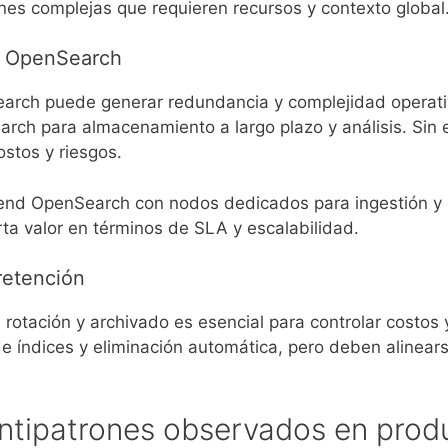
ones complejas que requieren recursos y contexto global
y OpenSearch
earch puede generar redundancia y complejidad operativ
arch para almacenamiento a largo plazo y análisis. Sin
ostos y riesgos.
kend OpenSearch con nodos dedicados para ingestión y c
orta valor en términos de SLA y escalabilidad.
 retención
n, rotación y archivado es esencial para controlar costo
 índices y eliminación automática, pero deben alinears
ntipatrones observados en prod