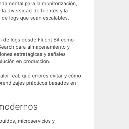
undamental para la monitorización,
 la diversidad de fuentes y la
s de logs que sean escalables,
ón de logs desde Fluent Bit como
nSearch para almacenamiento y
siones estratégicas y señales
olución en producción.
alor real, qué errores evitar y cómo
prendizajes prácticos basados en
s modernos
buidos, microservicios y