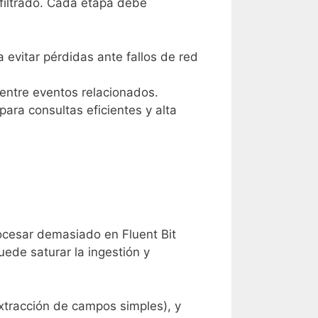
filtrado. Cada etapa debe
a evitar pérdidas ante fallos de red
n entre eventos relacionados.
ara consultas eficientes y alta
rocesar demasiado en Fluent Bit
ede saturar la ingestión y
extracción de campos simples), y