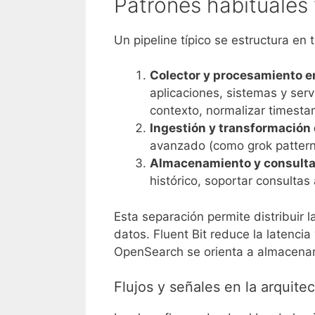
Patrones habituales 
Un pipeline típico se estructura en 
Colector y procesamiento en
aplicaciones, sistemas y serv
contexto, normalizar timesta
Ingestión y transformación 
avanzado (como grok patterns
Almacenamiento y consulta 
histórico, soportar consultas
Esta separación permite distribuir la
datos. Fluent Bit reduce la latencia
OpenSearch se orienta a almacenam
Flujos y señales en la arquite