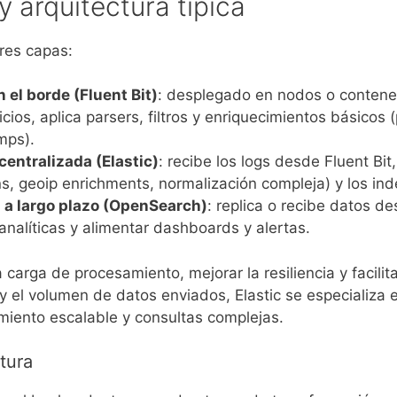
y arquitectura típica
tres capas:
 el borde (Fluent Bit)
: desplegado en nodos o contene
icios, aplica parsers, filtros y enriquecimientos básicos 
mps).
centralizada (Elastic)
: recibe los logs desde Fluent Bi
, geoip enrichments, normalización compleja) y los ind
a largo plazo (OpenSearch)
: replica o recibe datos d
 analíticas y alimentar dashboards y alertas.
 carga de procesamiento, mejorar la resiliencia y facilita
 y el volumen de datos enviados, Elastic se especializa 
iento escalable y consultas complejas.
ctura