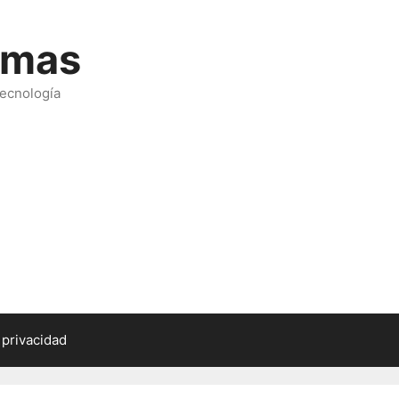
emas
tecnología
 privacidad