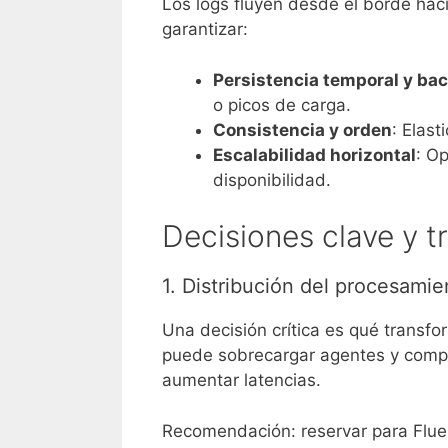
Los logs fluyen desde el borde hac
garantizar:
Persistencia temporal y ba
o picos de carga.
Consistencia y orden
: Elast
Escalabilidad horizontal
: O
disponibilidad.
Decisiones clave y t
1. Distribución del procesamien
Una decisión crítica es qué transf
puede sobrecargar agentes y compli
aumentar latencias.
Recomendación: reservar para Fluent