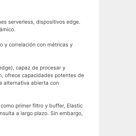
es serverless, dispositivos edge.
námico.
co y correlación con métricas y
(edge), capaz de procesar y
ch, ofrece capacidades potentes de
 alternativa abierta con
omo primer filtro y buffer, Elastic
sulta a largo plazo. Sin embargo,