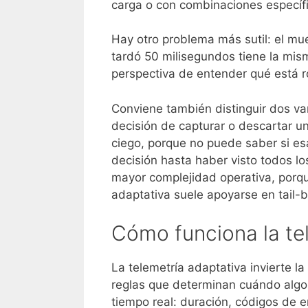
carga o con combinaciones específi
Hay otro problema más sutil: el mue
tardó 50 milisegundos tiene la mi
perspectiva de entender qué está ro
Conviene también distinguir dos v
decisión de capturar o descartar u
ciego, porque no puede saber si esa
decisión hasta haber visto todos lo
mayor complejidad operativa, porq
adaptativa suele apoyarse en tail
Cómo funciona la te
La telemetría adaptativa invierte l
reglas que determinan cuándo algo 
tiempo real: duración, códigos de e