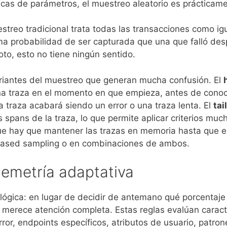
cas de parámetros, el muestreo aleatorio es prácticamen
streo tradicional trata todas las transacciones como ig
sma probabilidad de ser capturada que una que falló d
to, esto no tiene ningún sentido.
ariantes del muestreo que generan mucha confusión. El
na traza en el momento en que empieza, antes de conoce
 traza acabará siendo un error o una traza lenta. El
tai
s spans de la traza, lo que permite aplicar criterios m
ue hay que mantener las trazas en memoria hasta que e
-based sampling o en combinaciones de ambos.
lemetría adaptativa
a lógica: en lugar de decidir de antemano qué porcentaje
merece atención completa. Estas reglas evalúan caracte
rror, endpoints específicos, atributos de usuario, patr