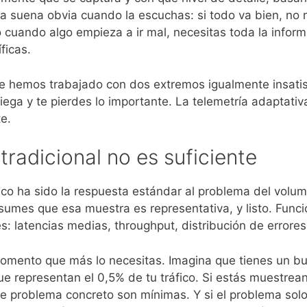
 suena obvia cuando la escuchas: si todo va bien, no n
 cuando algo empieza a ir mal, necesitas toda la infor
ficas.
e hemos trabajado con dos extremos igualmente insatisf
ega y te pierdes lo importante. La telemetría adaptativ
te.
tradicional no es suficiente
ico ha sido la respuesta estándar al problema del volum
 asumes que esa muestra es representativa, y listo. Fu
: latencias medias, throughput, distribución de errores
momento que más lo necesitas. Imagina que tienes un bu
que representan el 0,5% de tu tráfico. Si estás muestrea
se problema concreto son mínimas. Y si el problema solo