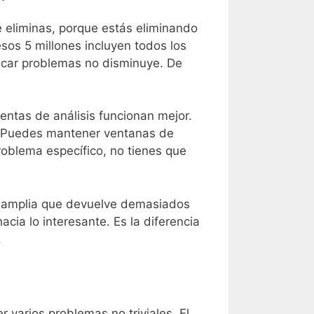
e eliminas, porque estás eliminando
esos 5 millones incluyen todos los
sticar problemas no disminuye. De
entas de análisis funcionan mejor.
. Puedes mantener ventanas de
oblema específico, no tienes que
ta amplia que devuelve demasiados
cia lo interesante. Es la diferencia
.
 varios problemas no triviales. El