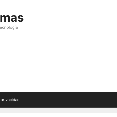
emas
tecnología
 privacidad