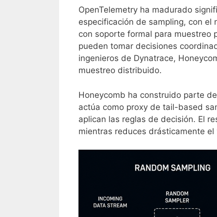
OpenTelemetry ha madurado signific
especificación de sampling, con el
con soporte formal para muestreo pr
pueden tomar decisiones coordinad
ingenieros de Dynatrace, Honeycomb
muestreo distribuido.
Honeycomb ha construido parte de 
actúa como proxy de tail-based sam
aplican las reglas de decisión. El 
mientras reduces drásticamente el 