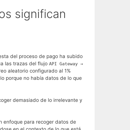
s significan
uesta del proceso de pago ha subido
 las trazas del flujo
API Gateway →
eo aleatorio configurado al 1%
io porque no había datos de lo que
coger demasiado de lo irrelevante y
un enfoque para recoger datos de
dose en el contexto de lo que está