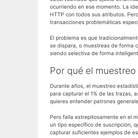
ocurriendo en ese momento. La idea
HTTP con todos sus atributos. Pero
transacciones problemáticas especí
El problema es que tradicionalment
se dispara, o muestreas de forma ci
siendo selectiva de forma inteligen
Por qué el muestreo 
Durante años, el muestreo estadíst
para capturar el 1% de las trazas,
quieres entender patrones generales
Pero falla estrepitosamente en el 
un tipo específico de suscripción, 
capturar suficientes ejemplos de e