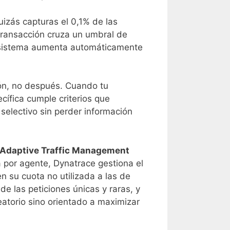
uizás capturas el 0,1% de las
ransacción cruza un umbral de
el sistema aumenta automáticamente
ión, no después. Cuando tu
cífica cumple criterios que
selectivo sin perder información
Adaptive Traffic Management
 por agente, Dynatrace gestiona el
n su cuota no utilizada a las de
de las peticiones únicas y raras, y
eatorio sino orientado a maximizar