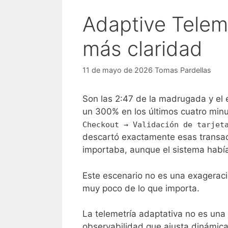
Adaptive Telem
más claridad
11 de mayo de 2026
Tomas Pardellas
Son las 2:47 de la madrugada y el 
un 300% en los últimos cuatro minut
Checkout → Validación de tarjet
descartó exactamente esas transacc
importaba, aunque el sistema habí
Este escenario no es una exageraci
muy poco de lo que importa.
La telemetría adaptativa no es una
observabilidad que ajusta dinámica