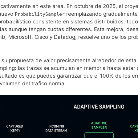
ativamente en este área. En octubre de 2025, el proye
 nuevo
reemplazando gradualmente 
ProbabilitySampler
obabilístico consistente en sistemas distribuidos: tod
as aunque tengan cuotas diferentes. Esta mejora, desa
, Microsoft, Cisco y Datadog, resuelve uno de los probl
su propuesta de valor precisamente alrededor de esta
pling: las trazas se acumulan en memoria hasta estar 
resultado es que puedes garantizar que el 100% de los er
volumen del tráfico normal.