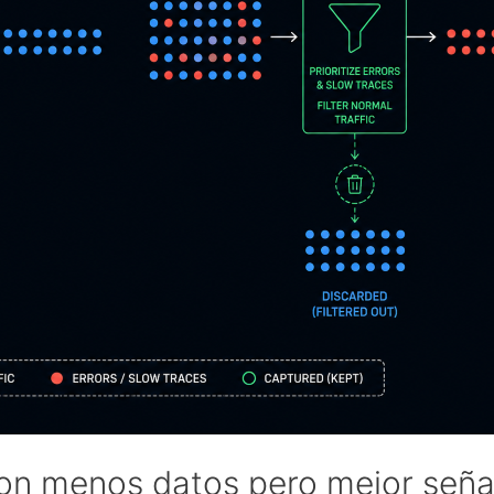
on menos datos pero mejor seña