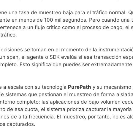
ne una tasa de muestreo baja para el tráfico normal. Q
ente en menos de 100 milisegundos. Pero cuando una t
 pertenece a un flujo crítico como el proceso de pago, 
tráfico.
 decisiones se toman en el momento de la instrumentac
un span, el agente o SDK evalúa si esa transacción espe
completo. Esto significa que puedes ser extremadamente 
 a escala con su tecnología
PurePath
y su mecanismo
 de sistemas que gestionan el muestreo de forma aislada
ntorno completo: las aplicaciones de bajo volumen cede
o de esa cuota, el sistema prioriza capturar la mayoría 
nes de alta frecuencia. El muestreo, por tanto, no es al
tos capturados.