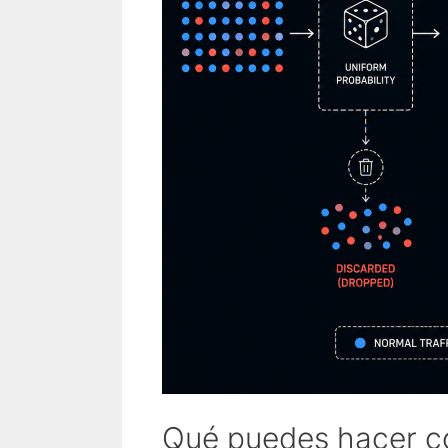
Qué puedes hacer c