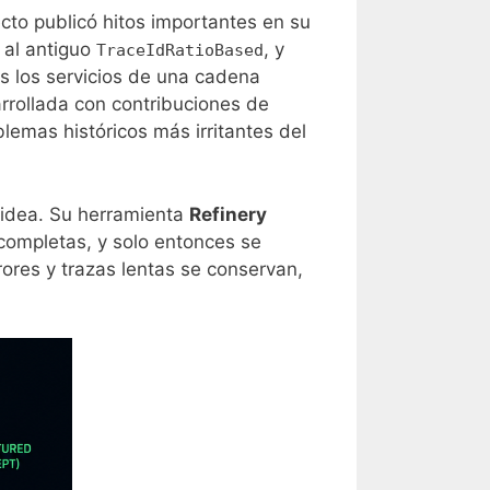
cto publicó hitos importantes en su
al antiguo
, y
TraceIdRatioBased
os los servicios de una cadena
rrollada con contribuciones de
emas históricos más irritantes del
 idea. Su herramienta
Refinery
completas, y solo entonces se
rores y trazas lentas se conservan,