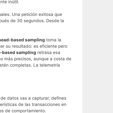
te inútil.
uales. Una petición exitosa que
espués de 30 segundos. Desde la
head-based sampling
toma la
r su resultado: es eficiente pero
l-based sampling
retrasa esa
ucho más precisos, aunque a costa de
stén completas. La telemetría
 de datos vas a capturar, defines
rísticas de las transacciones en
ones de comportamiento.