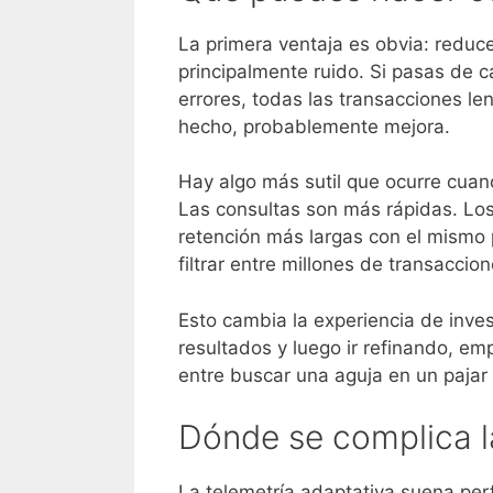
La primera ventaja es obvia: reduc
principalmente ruido. Si pasas de c
errores, todas las transacciones le
hecho, probablemente mejora.
Hay algo más sutil que ocurre cuan
Las consultas son más rápidas. L
retención más largas con el mismo 
filtrar entre millones de transaccio
Esto cambia la experiencia de inve
resultados y luego ir refinando, em
entre buscar una aguja en un pajar
Dónde se complica 
La telemetría adaptativa suena perf