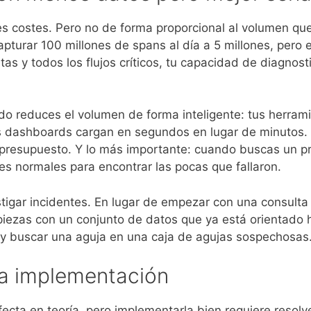
es costes. Pero no de forma proporcional al volumen qu
apturar 100 millones de spans al día a 5 millones, pero 
ntas y todos los flujos críticos, tu capacidad de diagno
do reduces el volumen de forma inteligente: tus herrami
os dashboards cargan en segundos en lugar de minutos
presupuesto. Y lo más importante: cuando buscas un pr
nes normales para encontrar las pocas que fallaron.
stigar incidentes. En lugar de empezar con una consul
piezas con un conjunto de datos que ya está orientado ha
 y buscar una aguja en una caja de agujas sospechosas
la implementación
ecta en teoría, pero implementarla bien requiere resolver