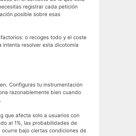
ecesitas registrar cada petición
mación posible sobre esas
actorios: o recoges todo y el coste
a intenta resolver esta dicotomía
en. Configuras tu instrumentación
nciona razonablemente bien cuando
.
g que afecta solo a usuarios con
ndo al 1%, las probabilidades de
 ocurre bajo ciertas condiciones de