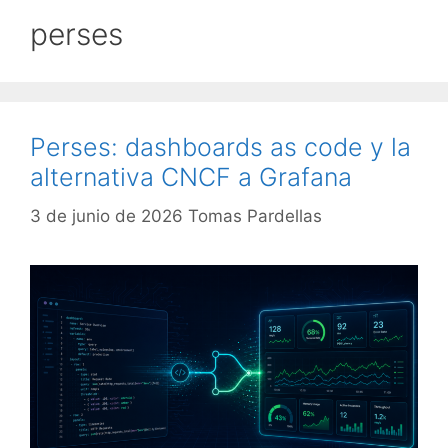
perses
Perses: dashboards as code y la
alternativa CNCF a Grafana
3 de junio de 2026
Tomas Pardellas