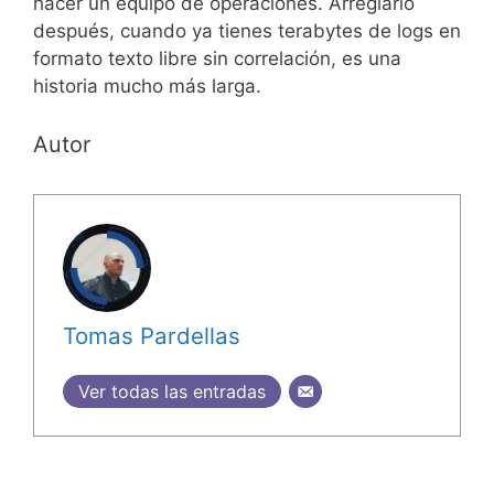
hacer un equipo de operaciones. Arreglarlo
después, cuando ya tienes terabytes de logs en
formato texto libre sin correlación, es una
historia mucho más larga.
Autor
Tomas Pardellas
Ver todas las entradas