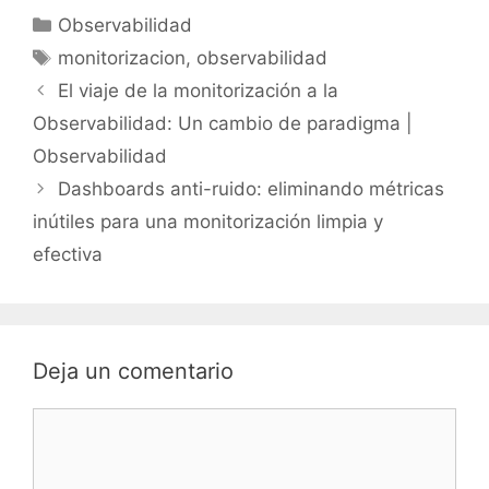
Categorías
Observabilidad
Etiquetas
monitorizacion
,
observabilidad
El viaje de la monitorización a la
Observabilidad: Un cambio de paradigma |
Observabilidad
Dashboards anti-ruido: eliminando métricas
inútiles para una monitorización limpia y
efectiva
Deja un comentario
Comentario