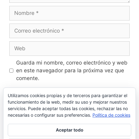
Nombre
Correo
electrónico
Web
Guarda mi nombre, correo electrónico y web
en este navegador para la próxima vez que
comente.
Utilizamos cookies propias y de terceros para garantizar el
funcionamiento de la web, medir su uso y mejorar nuestros
servicios. Puede aceptar todas las cookies, rechazar las no
Este sitio usa Akismet para reducir el spam.
necesarias o configurar sus preferencias.
Política de cookies
Aprende cómo se procesan los datos de tus
comentarios.
Aceptar todo